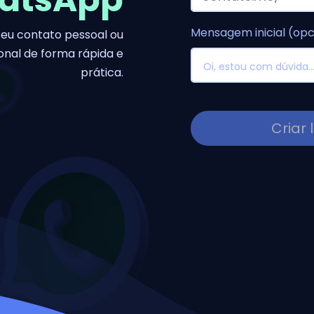
Mensagem inicial (opc
seu contato pessoal ou
ional de forma rápida e
prática.
Criar