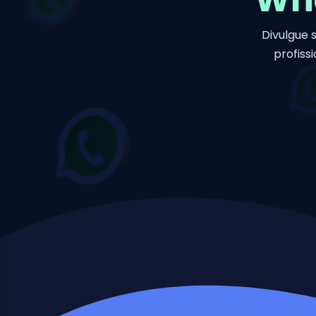
Divulgue 
profiss