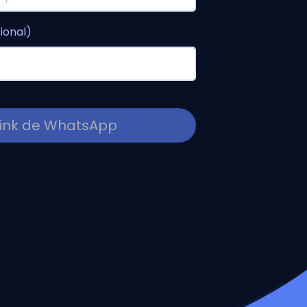
ional)
 link de WhatsApp