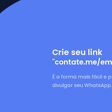
1
Crie seu link
"
contate.me/em
É a forma mais fácil e p
divulgar seu WhatsApp.