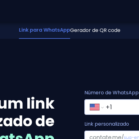
Link para WhatsApp
Gerador de QR code
Número de WhatsApp
 um link
zado de
Link personalizado
atsApp
contate.me/