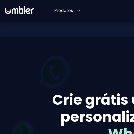
Produtos
Crie grátis
personali
Wh