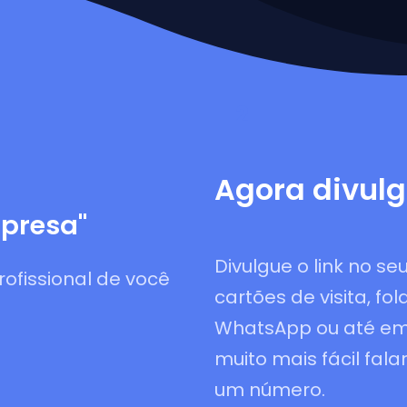
2
Agora divulg
presa
"
Divulgue o link no se
rofissional de você
cartões de visita, fo
WhatsApp ou até em
muito mais fácil fala
um número.