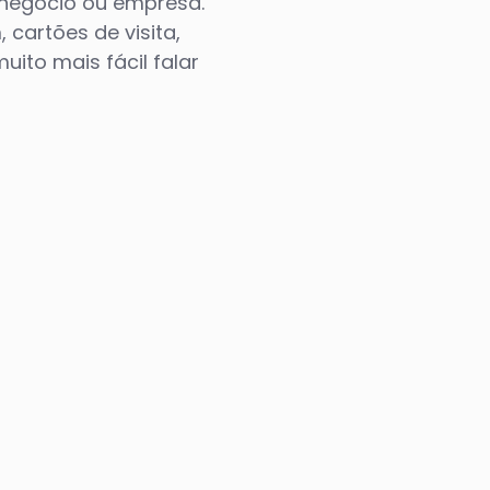
u negócio ou empresa.
 cartões de visita,
ito mais fácil falar