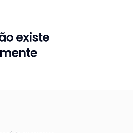
ão existe
tamente