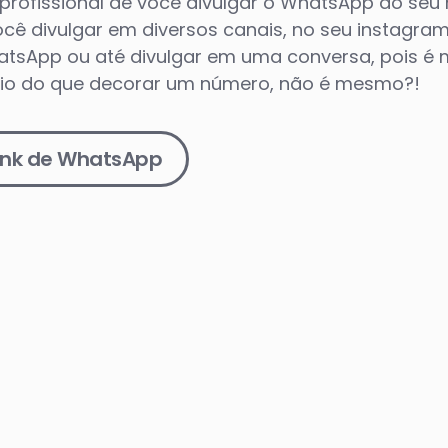
e profissional de você divulgar o WhatsApp do se
você divulgar em diversos canais, no seu instagram,
atsApp ou até divulgar em uma conversa, pois é mu
io do que decorar um número, não é mesmo?!
link de WhatsApp