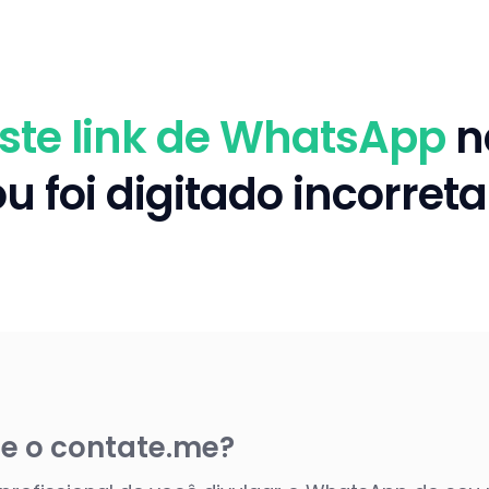
este link de WhatsApp
n
u foi digitado incorre
e o contate.me?