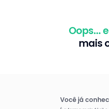
Oops... 
mais o
Você já conhec