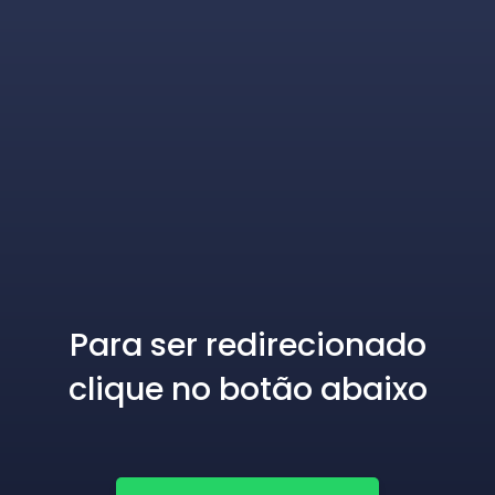
Para ser redirecionado clique no botão abaixo
Para ser redirecionado
clique no botão abaixo